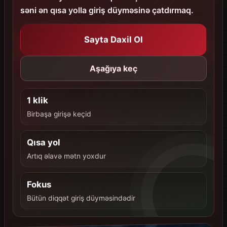
səni ən qısa yolla giriş düyməsinə çatdırmaq.
Sayta Daxil Ol
Aşağıya keç
1 klik
Birbaşa girişə keçid
Qısa yol
Artıq əlavə mətn yoxdur
Fokus
Bütün diqqət giriş düyməsindədir