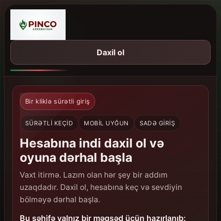
Daxil ol
Bir kliklə sürətli giriş
SÜRƏTLI KEÇID
MOBIL UYĞUN
SADƏ GIRIŞ
Hesabına indi daxil ol və
oyuna dərhal başla
Vaxt itirmə. Lazım olan hər şey bir addım
uzaqdadır. Daxil ol, hesabına keç və sevdiyin
bölməyə dərhal başla.
Bu səhifə yalnız bir məqsəd üçün hazırlanıb: